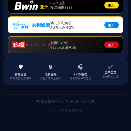
各
通知公告
家
联系学生
配
认
学